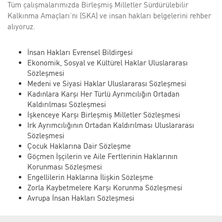
Tüm çalışmalarımızda Birleşmiş Milletler Sürdürülebilir
Kalkınma Amaçları’nı (SKA) ve insan hakları belgelerini rehber
alıyoruz.
İnsan Hakları Evrensel Bildirgesi
Ekonomik, Sosyal ve Kültürel Haklar Uluslararası
Sözleşmesi
Medeni ve Siyasi Haklar Uluslararası Sözleşmesi
Kadınlara Karşı Her Türlü Ayrımcılığın Ortadan
Kaldırılması Sözleşmesi
İşkenceye Karşı Birleşmiş Milletler Sözleşmesi
Irk Ayrımcılığının Ortadan Kaldırılması Uluslararası
Sözleşmesi
Çocuk Haklarına Dair Sözleşme
Göçmen İşçilerin ve Aile Fertlerinin Haklarının
Korunması Sözleşmesi
Engellilerin Haklarına İlişkin Sözleşme
Zorla Kaybetmelere Karşı Korunma Sözleşmesi
Avrupa İnsan Hakları Sözleşmesi