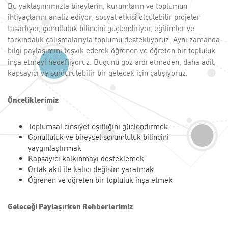
Bu yaklaşımımızla bireylerin, kurumların ve toplumun
ihtiyaçlarını analiz ediyor; sosyal etkisi ölçülebilir projeler
tasarlıyor, gönüllülük bilincini güçlendiriyor, eğitimler ve
farkındalık çalışmalarıyla toplumu destekliyoruz. Aynı zamanda
bilgi paylaşımını teşvik ederek öğrenen ve öğreten bir topluluk
inşa etmeyi hedefliyoruz. Bugünü göz ardı etmeden, daha adil,
kapsayıcı ve sürdürülebilir bir gelecek için çalışıyoruz.
Önceliklerimiz
Toplumsal cinsiyet eşitliğini güçlendirmek
Gönüllülük ve bireysel sorumluluk bilincini
yaygınlaştırmak
Kapsayıcı kalkınmayı desteklemek
Ortak akıl ile kalıcı değişim yaratmak
Öğrenen ve öğreten bir topluluk inşa etmek
Geleceği Paylaşırken Rehberlerimiz