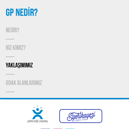
GP NEDİR?
NEDİR?
BİZ KİMİZ?
YAKLAŞIMIMIZ
ODAK ALANLARIMIZ