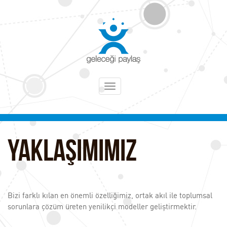
Toggle
navigation
Yaklaşımımız
Bizi farklı kılan en önemli özelliğimiz, ortak akıl ile toplumsal
sorunlara çözüm üreten yenilikçi modeller geliştirmektir.