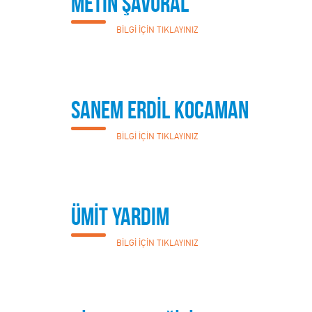
METİN ŞAVURAL
BİLGİ İÇİN TIKLAYINIZ
SANEM ERDİL KOCAMAN
BİLGİ İÇİN TIKLAYINIZ
ÜMİT YARDIM
BİLGİ İÇİN TIKLAYINIZ