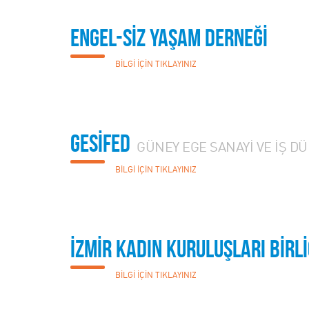
ENGEL-SİZ YAŞAM DERNEĞİ
BİLGİ İÇİN TIKLAYINIZ
GESİFED
GÜNEY EGE SANAYİ VE İŞ D
BİLGİ İÇİN TIKLAYINIZ
İZMİR KADIN KURULUŞLARI BİRLİ
BİLGİ İÇİN TIKLAYINIZ