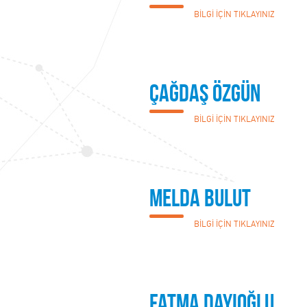
BİLGİ İÇİN TIKLAYINIZ
Çağdaş Özgün
BİLGİ İÇİN TIKLAYINIZ
Melda Bulut
BİLGİ İÇİN TIKLAYINIZ
Fatma Dayıoğlu