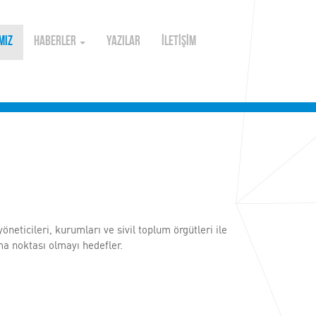
MIZ
HABERLER
YAZILAR
İLETİŞİM
neticileri, kurumları ve sivil toplum örgütleri ile
ma noktası olmayı hedefler.