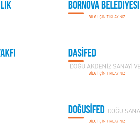
LIK
BORNOVA BELEDİYESİ
BİLGİ İÇİN TIKLAYINIZ
VAKFI
DASİFED
DOĞU AKDENİZ SANAYİ V
BİLGİ İÇİN TIKLAYINIZ
DOĞUSİFED
DOĞU SANAY
BİLGİ İÇİN TIKLAYINIZ