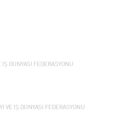
E İŞ DÜNYASI FEDERASYONU
İ VE İŞ DÜNYASI FEDERASYONU