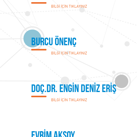
BİLGİ İÇİN TIKLAYINIZ
Burcu Önenç
BİLGİ İÇİN TIKLAYINIZ
Doç.Dr. ENGİN DENİZ ERİŞ
BİLGİ İÇİN TIKLAYINIZ
EVRİM AKSOY