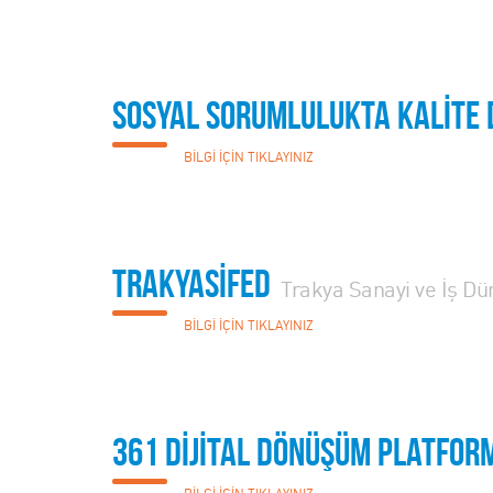
Sosyal Sorumlulukta KALİTE 
BİLGİ İÇİN TIKLAYINIZ
TRAKYASİFED
Trakya Sanayi ve İş D
BİLGİ İÇİN TIKLAYINIZ
361 DİJİTAL DÖNÜŞÜM Platfor