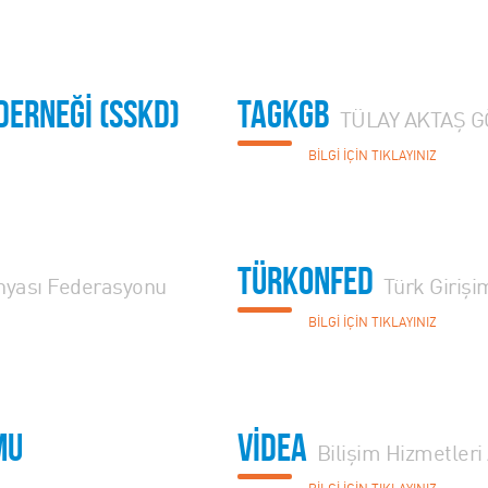
DERNEĞİ (SSKD)
TAGKGB
TÜLAY AKTAŞ 
BİLGİ İÇİN TIKLAYINIZ
TÜRKONFED
ünyası Federasyonu
Türk Giriş
BİLGİ İÇİN TIKLAYINIZ
mu
VİDEA
Bilişim Hizmetleri 