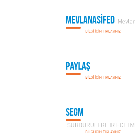
MEVLANASİFED
Mevlan
BİLGİ İÇİN TIKLAYINIZ
PAYLAŞ
BİLGİ İÇİN TIKLAYINIZ
SEGM
SÜRDÜRÜLEBİLİR EĞİİTM
BİLGİ İÇİN TIKLAYINIZ