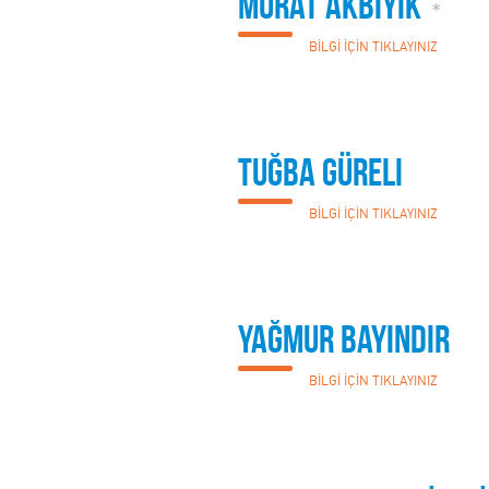
Murat Akbıyık
*
BİLGİ İÇİN TIKLAYINIZ
Tuğba Güreli
BİLGİ İÇİN TIKLAYINIZ
Yağmur Bayındır
BİLGİ İÇİN TIKLAYINIZ