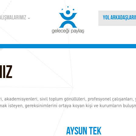
ALIŞMALARIMIZ
YOL ARKADAŞLARI
ız
akademisyenleri, sivil toplum gönüllüleri, profesyonel çalışanları, yö
lamak isteyen, gereksinimlerini ortaya koyan kişi ve kurumların buluş
Aysun TEK