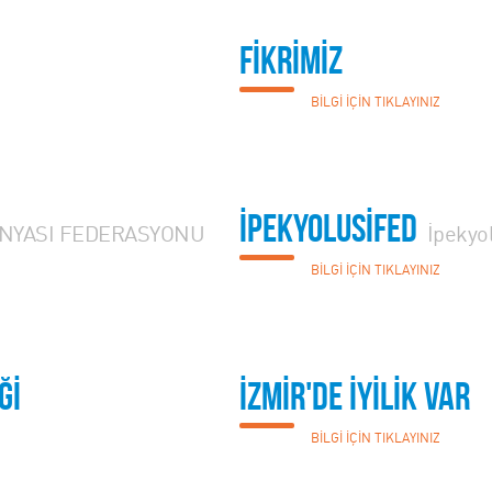
FİKRİMİZ
BİLGİ İÇİN TIKLAYINIZ
İPEKYOLUSİFED
ÜNYASI FEDERASYONU
İpekyo
BİLGİ İÇİN TIKLAYINIZ
Ğİ
İZMİR'DE İYİLİK VAR
BİLGİ İÇİN TIKLAYINIZ