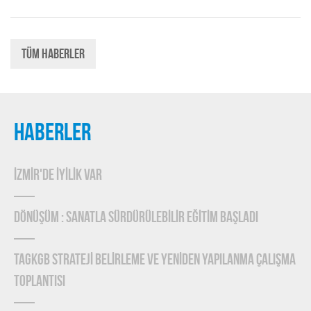
Tüm Haberler
HABERLER
İZMİR'DE İYİLİK VAR
DÖNÜŞÜM : SANATLA SÜRDÜRÜLEBİLİR EĞİTİM BAŞLADI
TAGKGB STRATEJİ BELİRLEME ve YENİDEN YAPILANMA ÇALIŞMA
TOPLANTISI