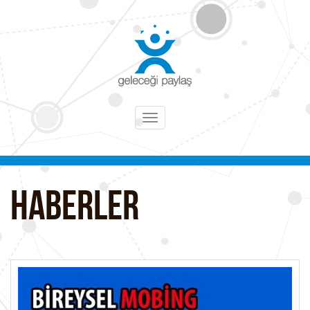
Toggle
navigation
HABERLER