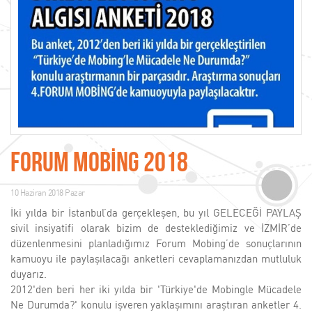
FORUM MOBİNG 2018
10 Haziran 2018 Pazar
İki yılda bir İstanbul’da gerçekleşen, bu yıl GELECEĞİ PAYLAŞ
sivil insiyatifi olarak bizim de desteklediğimiz ve İZMİR’de
düzenlenmesini planladığımız Forum Mobing’de sonuçlarının
kamuoyu ile paylaşılacağı anketleri cevaplamanızdan mutluluk
duyarız.
2012'den beri her iki yılda bir 'Türkiye'de Mobingle Mücadele
Ne Durumda?' konulu işveren yaklaşımını araştıran anketler 4.