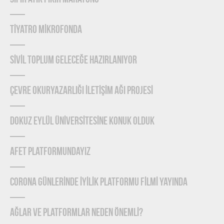
TİYATRO MİKROFONDA
SİVİL TOPLUM GELECEĞE HAZIRLANIYOR
ÇEVRE OKURYAZARLIĞI İLETİŞİM AĞI PROJESİ
DOKUZ EYLÜL ÜNİVERSİTESİNE KONUK OLDUK
AFET PLATFORMUNDAYIZ
CORONA GÜNLERİNDE İYİLİK PLATFORMU FİLMİ YAYINDA
Ağlar ve Platformlar Neden Önemlİ?