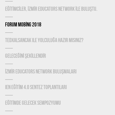
EĞİTİMCİLER, İZMİR EDUCATORS NETWORK İLE BULUŞTU.
FORUM MOBİNG 2018
TEDxAlsancak ile Yolculuğa Hazır mısınız?
GELECEĞİNİ ŞEKİLLENDİR
İZMİR EDUCATORS NETWORK BULUŞMALARI
IEN EĞİTİM 4.0 SENTEZ TOPLANTILARI
EĞİTİMDE GELECEK SEMPOZYUMU