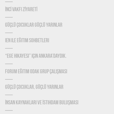
İNCİ VAKFI ZİYARETİ
Güçlü Çocuklar Güçlü Yarınlar
IEN ile Eğitim Sohbetleri
“Ege Hikayesi” için Ankara’daydık.
Forum Eğitim Odak Grup Çalışması
Güçlü Çocuklar, Güçlü Yarınlar
İnsan Kaynakları ve İstihdam Buluşması