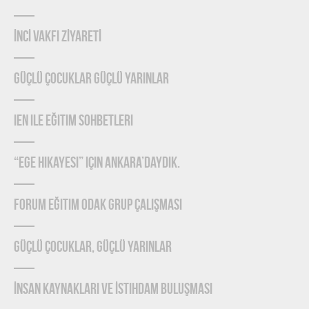
İNCİ VAKFI ZİYARETİ
Güçlü Çocuklar Güçlü Yarınlar
IEN ile Eğitim Sohbetleri
“Ege Hikayesi” için Ankara’daydık.
Forum Eğitim Odak Grup Çalışması
Güçlü Çocuklar, Güçlü Yarınlar
İnsan Kaynakları ve İstihdam Buluşması