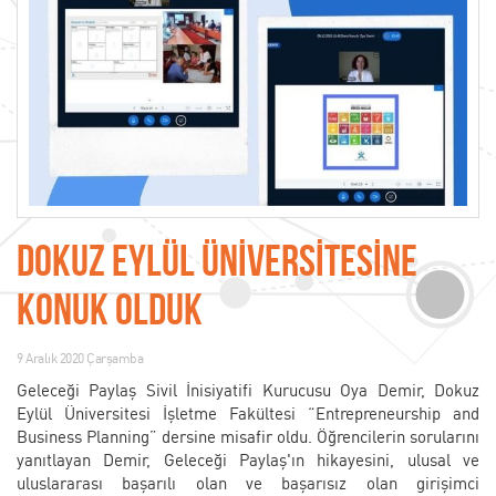
DOKUZ EYLÜL ÜNİVERSİTESİNE
KONUK OLDUK
9 Aralık 2020 Çarşamba
Geleceği Paylaş Sivil İnisiyatifi Kurucusu Oya Demir, Dokuz
Eylül Üniversitesi İşletme Fakültesi “Entrepreneurship and
Business Planning” dersine misafir oldu. Öğrencilerin sorularını
yanıtlayan Demir, Geleceği Paylaş'ın hikayesini, ulusal ve
uluslararası başarılı olan ve başarısız olan girişimci