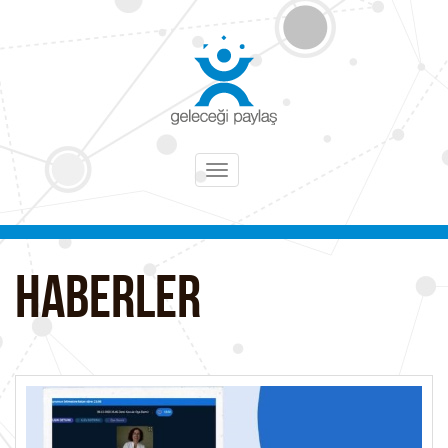
Toggle
navigation
HABERLER