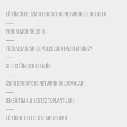
EĞİTİMCİLER, İZMİR EDUCATORS NETWORK İLE BULUŞTU.
FORUM MOBİNG 2018
TEDxAlsancak ile Yolculuğa Hazır mısınız?
GELECEĞİNİ ŞEKİLLENDİR
İZMİR EDUCATORS NETWORK BULUŞMALARI
IEN EĞİTİM 4.0 SENTEZ TOPLANTILARI
EĞİTİMDE GELECEK SEMPOZYUMU