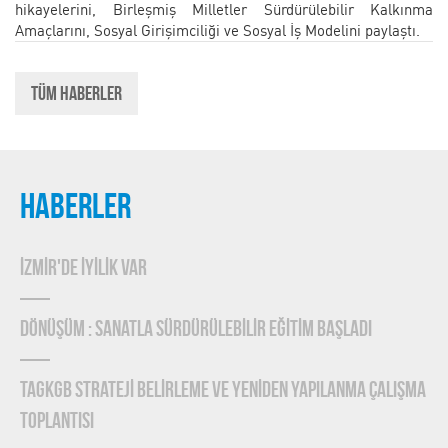
hikayelerini, Birleşmiş Milletler Sürdürülebilir Kalkınma
Amaçlarını, Sosyal Girişimciliği ve Sosyal İş Modelini paylaştı.
Tüm Haberler
HABERLER
İZMİR'DE İYİLİK VAR
DÖNÜŞÜM : SANATLA SÜRDÜRÜLEBİLİR EĞİTİM BAŞLADI
TAGKGB STRATEJİ BELİRLEME ve YENİDEN YAPILANMA ÇALIŞMA
TOPLANTISI