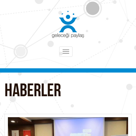
Toggle
navigation
HABERLER