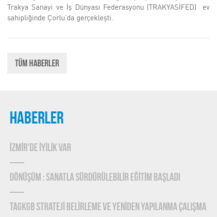
Trakya Sanayi ve İş Dünyası Federasyonu (TRAKYASİFED) ev
sahipliğinde Çorlu’da gerçekleşti.
Tüm Haberler
HABERLER
İZMİR'DE İYİLİK VAR
DÖNÜŞÜM : SANATLA SÜRDÜRÜLEBİLİR EĞİTİM BAŞLADI
TAGKGB STRATEJİ BELİRLEME ve YENİDEN YAPILANMA ÇALIŞMA