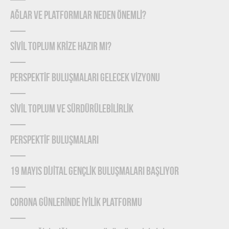
Ağlar ve Platformlar Neden Önemlİ?
SİVİL TOPLUM KRİZE HAZIR MI?
PERSPEKTİF BULUŞMALARI GELECEK VİZYONU
SİVİL TOPLUM VE SÜRDÜRÜLEBİLİRLİK
PERSPEKTİF BULUŞMALARI
19 MAYIS DİJİTAL GENÇLİK BULUŞMALARI BAŞLIYOR
CORONA GÜNLERİNDE İYİLİK PLATFORMU