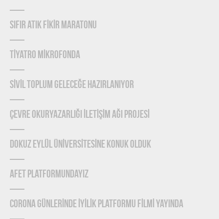
SIFIR ATIK FİKİR MARATONU
TİYATRO MİKROFONDA
SİVİL TOPLUM GELECEĞE HAZIRLANIYOR
ÇEVRE OKURYAZARLIĞI İLETİŞİM AĞI PROJESİ
DOKUZ EYLÜL ÜNİVERSİTESİNE KONUK OLDUK
AFET PLATFORMUNDAYIZ
CORONA GÜNLERİNDE İYİLİK PLATFORMU FİLMİ YAYINDA