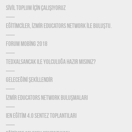
SİVİL TOPLUM İÇİN ÇALIŞIYORUZ
EĞİTİMCİLER, İZMİR EDUCATORS NETWORK İLE BULUŞTU.
FORUM MOBİNG 2018
TEDxAlsancak ile Yolculuğa Hazır mısınız?
GELECEĞİNİ ŞEKİLLENDİR
İZMİR EDUCATORS NETWORK BULUŞMALARI
IEN EĞİTİM 4.0 SENTEZ TOPLANTILARI