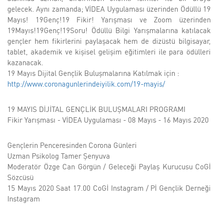
gelecek. Aynı zamanda; VİDEA Uygulaması üzerinden Ödüllü 19
Mayıs! 19Genç!19 Fikir! Yarışması ve Zoom üzerinden
19Mayıs!19Genç!19Soru! Ödüllü Bilgi Yarışmalarına katılacak
gençler hem fikirlerini paylaşacak hem de dizüstü bilgisayar,
tablet, akademik ve kişisel gelişim eğitimleri ile para ödülleri
kazanacak.
19 Mayıs Dijital Gençlik Buluşmalarına Katılmak için :
http://www.coronagunlerindeiyilik.com/19-mayis/
19 MAYIS DİJİTAL GENÇLİK BULUŞMALARI PROGRAMI
Fikir Yarışması - VİDEA Uygulaması - 08 Mayıs - 16 Mayıs 2020
Gençlerin Penceresinden Corona Günleri
Uzman Psikolog Tamer Şenyuva
Moderatör Özge Can Görgün / Geleceği Paylaş Kurucusu CoGİ
Sözcüsü
15 Mayıs 2020 Saat 17.00 CoGİ Instagram / Pİ Gençlik Derneği
Instagram