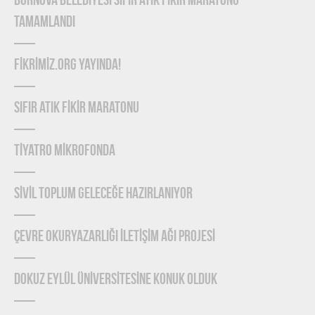
BORNOVA BELEDİYESİ SIFIR ATIK FİKİR MARATONU
TAMAMLANDI
FİKRİMİZ.ORG YAYINDA!
SIFIR ATIK FİKİR MARATONU
TİYATRO MİKROFONDA
SİVİL TOPLUM GELECEĞE HAZIRLANIYOR
ÇEVRE OKURYAZARLIĞI İLETİŞİM AĞI PROJESİ
DOKUZ EYLÜL ÜNİVERSİTESİNE KONUK OLDUK