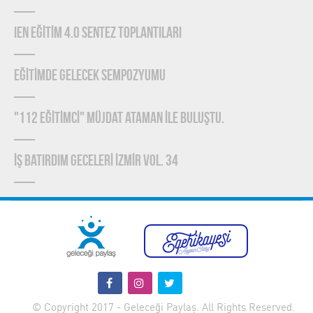
IEN EĞİTİM 4.0 SENTEZ TOPLANTILARI
EĞİTİMDE GELECEK SEMPOZYUMU
"112 EĞİTİMCİ" MÜJDAT ATAMAN İLE BULUŞTU.
İŞ BATIRDIM GECELERİ İZMİR VOL. 34
© Copyright 2017 - Geleceği Paylaş. All Rights Reserved.