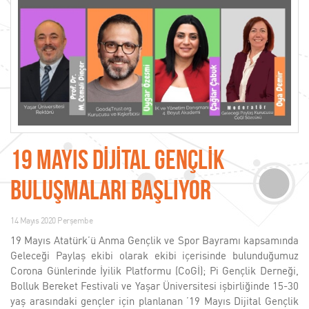
19 MAYIS DİJİTAL GENÇLİK
BULUŞMALARI BAŞLIYOR
14 Mayıs 2020 Perşembe
19 Mayıs Atatürk’ü Anma Gençlik ve Spor Bayramı kapsamında
Geleceği Paylaş ekibi olarak ekibi içerisinde bulunduğumuz
Corona Günlerinde İyilik Platformu (CoGİ); Pi Gençlik Derneği,
Bolluk Bereket Festivali ve Yaşar Üniversitesi işbirliğinde 15-30
yaş arasındaki gençler için planlanan ’19 Mayıs Dijital Gençlik