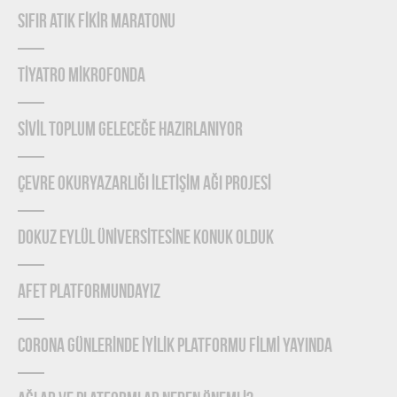
SIFIR ATIK FİKİR MARATONU
TİYATRO MİKROFONDA
SİVİL TOPLUM GELECEĞE HAZIRLANIYOR
ÇEVRE OKURYAZARLIĞI İLETİŞİM AĞI PROJESİ
DOKUZ EYLÜL ÜNİVERSİTESİNE KONUK OLDUK
AFET PLATFORMUNDAYIZ
CORONA GÜNLERİNDE İYİLİK PLATFORMU FİLMİ YAYINDA