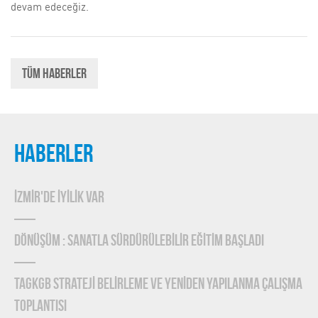
devam edeceğiz.
Tüm Haberler
HABERLER
İZMİR'DE İYİLİK VAR
DÖNÜŞÜM : SANATLA SÜRDÜRÜLEBİLİR EĞİTİM BAŞLADI
TAGKGB STRATEJİ BELİRLEME ve YENİDEN YAPILANMA ÇALIŞMA
TOPLANTISI