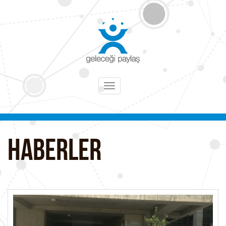
Toggle
navigation
HABERLER