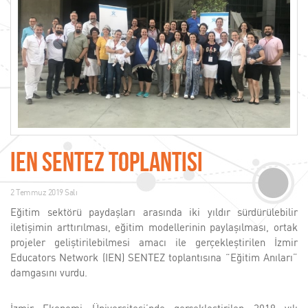
IEN Sentez Toplantısı
2 Temmuz 2019 Salı
Eğitim sektörü paydaşları arasında iki yıldır sürdürülebilir
iletişimin arttırılması, eğitim modellerinin paylaşılması, ortak
projeler geliştirilebilmesi amacı ile gerçekleştirilen İzmir
Educators Network (IEN) SENTEZ toplantısına “Eğitim Anıları”
damgasını vurdu.