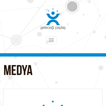
Toggle
navigation
MEDYA