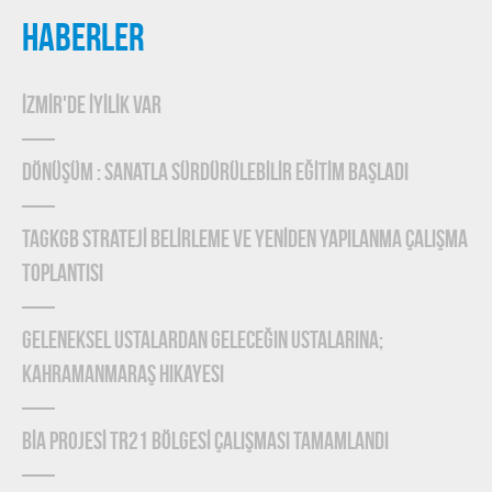
HABERLER
İZMİR'DE İYİLİK VAR
DÖNÜŞÜM : SANATLA SÜRDÜRÜLEBİLİR EĞİTİM BAŞLADI
TAGKGB STRATEJİ BELİRLEME ve YENİDEN YAPILANMA ÇALIŞMA
TOPLANTISI
Geleneksel Ustalardan Geleceğin Ustalarına;
Kahramanmaraş Hikayesi
BİA PROJESİ TR21 BÖLGESİ ÇALIŞMASI TAMAMLANDI