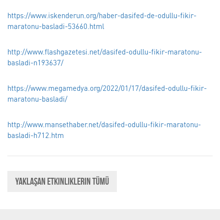
https://www.iskenderun.org/haber-dasifed-de-odullu-fikir-
maratonu-basladi-53660.html
http://www.flashgazetesi.net/dasifed-odullu-fikir-maratonu-
basladi-n193637/
https://www.megamedya.org/2022/01/17/dasifed-odullu-fikir-
maratonu-basladi/
http://www.mansethaber.net/dasifed-odullu-fikir-maratonu-
basladi-h712.htm
Yaklaşan Etkinliklerin Tümü