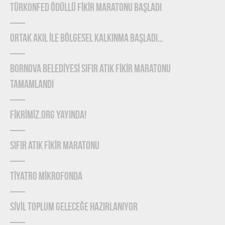
TÜRKONFED Ödüllü FİKİR Maratonu Başladı
ORTAK AKIL İLE BÖLGESEL KALKINMA BAŞLADI…
BORNOVA BELEDİYESİ SIFIR ATIK FİKİR MARATONU
TAMAMLANDI
FİKRİMİZ.ORG YAYINDA!
SIFIR ATIK FİKİR MARATONU
TİYATRO MİKROFONDA
SİVİL TOPLUM GELECEĞE HAZIRLANIYOR