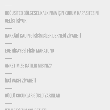
DOĞUSİFED BÖLGESEL KALKINMA İÇİN KURUM KAPASİTESİNİ
GELİŞTİRİYOR
HAKKÂRİ KADIN GİRİŞİMCİLER DERNEĞİ ZİYARETİ
EGE HİKAYESİ FİKİR MARATONU
ANKETİMİZE KATILIR MISINIZ?
İNCİ VAKFI ZİYARETİ
Güçlü Çocuklar Güçlü Yarınlar