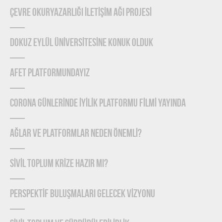
ÇEVRE OKURYAZARLIĞI İLETİŞİM AĞI PROJESİ
DOKUZ EYLÜL ÜNİVERSİTESİNE KONUK OLDUK
AFET PLATFORMUNDAYIZ
CORONA GÜNLERİNDE İYİLİK PLATFORMU FİLMİ YAYINDA
Ağlar ve Platformlar Neden Önemlİ?
SİVİL TOPLUM KRİZE HAZIR MI?
PERSPEKTİF BULUŞMALARI GELECEK VİZYONU