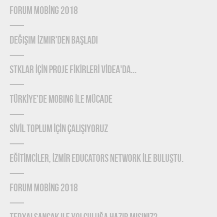
FORUM MOBİNG 2018
Değişim İzmir'den Başladı
STKLAR İÇİN PROJE FİKİRLERİ VİDEA'DA...
TÜRKİYE'DE MOBING İLE MÜCADE
SİVİL TOPLUM İÇİN ÇALIŞIYORUZ
EĞİTİMCİLER, İZMİR EDUCATORS NETWORK İLE BULUŞTU.
FORUM MOBİNG 2018