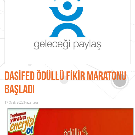
DASİFED ÖDÜLLÜ FİKİR MARATONU
BAŞLADI
17 Ocak 2022 Pazartesi