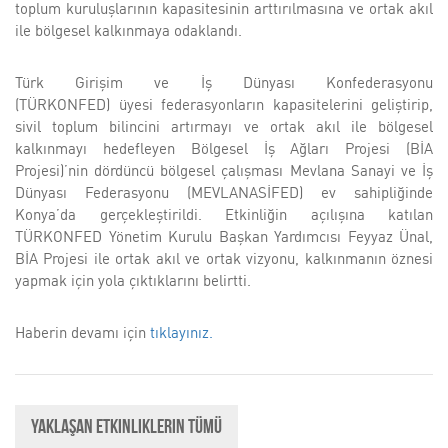
toplum kuruluşlarının kapasitesinin arttırılmasına ve ortak akıl
ile bölgesel kalkınmaya odaklandı.
Türk Girişim ve İş Dünyası Konfederasyonu
(TÜRKONFED) üyesi federasyonların kapasitelerini geliştirip,
sivil toplum bilincini artırmayı ve ortak akıl ile bölgesel
kalkınmayı hedefleyen Bölgesel İş Ağları Projesi (BİA
Projesi)’nin dördüncü bölgesel çalışması Mevlana Sanayi ve İş
Dünyası Federasyonu (MEVLANASİFED) ev sahipliğinde
Konya’da gerçekleştirildi. Etkinliğin açılışına katılan
TÜRKONFED Yönetim Kurulu Başkan Yardımcısı Feyyaz Ünal,
BİA Projesi ile ortak akıl ve ortak vizyonu, kalkınmanın öznesi
yapmak için yola çıktıklarını belirtti.
Haberin devamı için
tıklayınız.
Yaklaşan Etkinliklerin Tümü