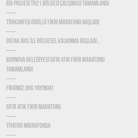
BİA PROJESİ TR21 BÖLGESİ ÇALIŞMASI TAMAMLANDI
TÜRKONFED Ödüllü FİKİR Maratonu Başladı
ORTAK AKIL İLE BÖLGESEL KALKINMA BAŞLADI…
BORNOVA BELEDİYESİ SIFIR ATIK FİKİR MARATONU
TAMAMLANDI
FİKRİMİZ.ORG YAYINDA!
SIFIR ATIK FİKİR MARATONU
TİYATRO MİKROFONDA