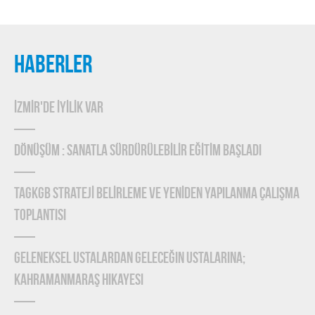
HABERLER
İZMİR'DE İYİLİK VAR
DÖNÜŞÜM : SANATLA SÜRDÜRÜLEBİLİR EĞİTİM BAŞLADI
TAGKGB STRATEJİ BELİRLEME ve YENİDEN YAPILANMA ÇALIŞMA
TOPLANTISI
Geleneksel Ustalardan Geleceğin Ustalarına;
Kahramanmaraş Hikayesi