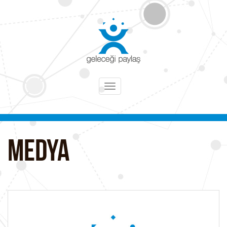
Toggle
navigation
MEDYA