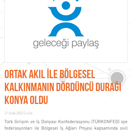
Ortak Akıl İle Bölgesel
Kalkınmanın Dördüncü Durağı
Konya Oldu
21 Ocak 2022 Cuma
Türk Girişim ve İş Dünyası Konfederasyonu (TÜRKONFED) üye
federasyonları ile Bölgesel İş Ağları Projesi kapsamında sivil