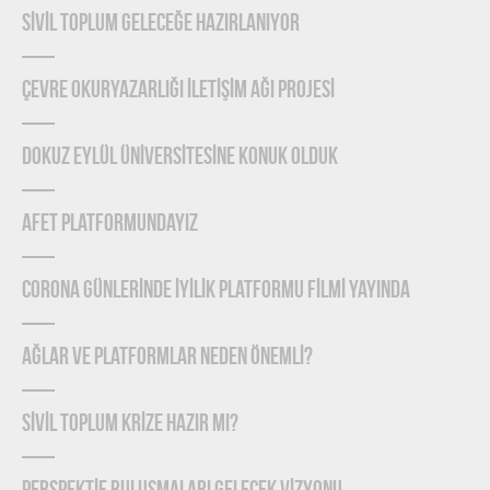
SİVİL TOPLUM GELECEĞE HAZIRLANIYOR
ÇEVRE OKURYAZARLIĞI İLETİŞİM AĞI PROJESİ
DOKUZ EYLÜL ÜNİVERSİTESİNE KONUK OLDUK
AFET PLATFORMUNDAYIZ
CORONA GÜNLERİNDE İYİLİK PLATFORMU FİLMİ YAYINDA
Ağlar ve Platformlar Neden Önemlİ?
SİVİL TOPLUM KRİZE HAZIR MI?