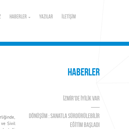
Z
HABERLER
YAZILAR
İLETİŞİM
HABERLER
İZMİR'DE İYİLİK VAR
DÖNÜŞÜM : SANATLA SÜRDÜRÜLEBİLİR
rliğinde,
ve Sivil
EĞİTİM BAŞLADI