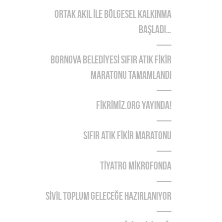
ORTAK AKIL İLE BÖLGESEL KALKINMA
BAŞLADI…
BORNOVA BELEDİYESİ SIFIR ATIK FİKİR
MARATONU TAMAMLANDI
FİKRİMİZ.ORG YAYINDA!
SIFIR ATIK FİKİR MARATONU
TİYATRO MİKROFONDA
SİVİL TOPLUM GELECEĞE HAZIRLANIYOR