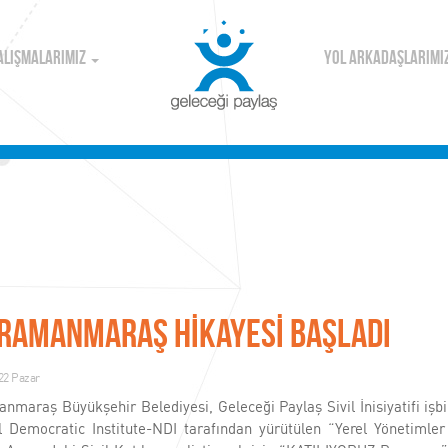
ALIŞMALARIMIZ
YOL ARKADAŞLARIMI
ramanmaraş HİKAYESİ BAŞLADI
022 Pazar
maraş Büyükşehir Belediyesi, Geleceği Paylaş Sivil İnisiyatifi işbi
l Democratic Institute-NDI tarafından yürütülen “Yerel Yönetimler 