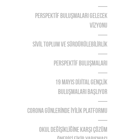
PERSPEKTİF BULUŞMALARI GELECEK
VİZYONU
SİVİL TOPLUM VE SÜRDÜRÜLEBİLİRLİK
PERSPEKTİF BULUŞMALARI
19 MAYIS DİJİTAL GENÇLİK
BULUŞMALARI BAŞLIYOR
CORONA GÜNLERİNDE İYİLİK PLATFORMU
OKUL DEĞİŞİKLİĞİNE KARŞI ÇÖZÜM